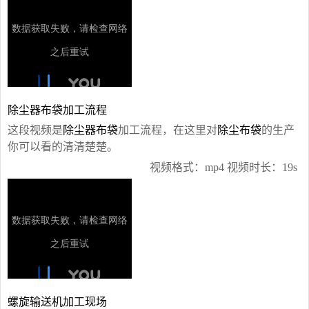
除尘器布袋加工流程
这段视频是
除尘器布袋
加工流程，在这里对
除尘布袋
的生产
你可以看的清清楚楚。
视频格式：mp4 视频时长：19s
螺旋输送机加工现场