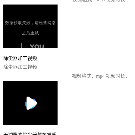
除尘器加工视频
除尘器加工
视频
视频格式：mp4 视频时长：
天润脉冲除尘器装车发货