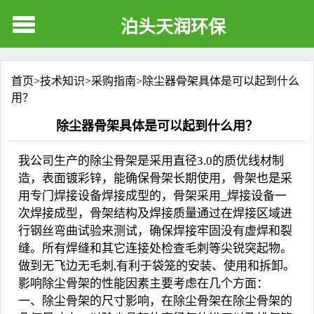
泊头天润环保
首页>
技术知识
>
采购指南
>
除尘器骨架具体是可以起到什么
用？
除尘器骨架具体是可以起到什么用？
我公司生产的除尘骨架是采用直径3.0的质优线材制
造，表面镀彩锌，能确保骨架长期使用，骨架也是采
用专门焊接设备焊接成型的，骨架采用_焊接设备一
次焊接成型，骨架结构及焊接质量通过在焊接区域进
行钢丝弯曲试验来测试，确保焊接牢固没有虚焊和裂
缝。所有焊缝和其它连接处检查毛刺等尖锐突起物。
做到无飞边无毛刺,有利于袋笼的安装、使用和拆卸。
影响除尘骨架的性能因素主要考虑在几个方面：
一、除尘骨架的尺寸影响，在除尘骨架在除尘骨架的