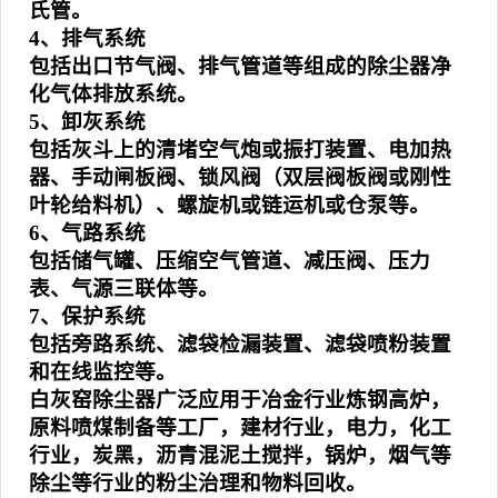
氏管。
4、排气系统
包括出口节气阀、排气管道等组成的除尘器净
化气体排放系统。
5、卸灰系统
包括灰斗上的清堵空气炮或振打装置、电加热
器、手动闸板阀、锁风阀（双层阀板阀或刚性
叶轮给料机）、螺旋机或链运机或仓泵等。
6、气路系统
包括储气罐、压缩空气管道、减压阀、压力
表、气源三联体等。
7、保护系统
包括旁路系统、滤袋检漏装置、滤袋喷粉装置
和在线监控等。
白灰窑除尘器广泛应用于冶金行业炼钢高炉，
原料喷煤制备等工厂，建材行业，电力，化工
行业，炭黑，沥青混泥土搅拌，锅炉，烟气等
除尘等行业的粉尘治理和物料回收。