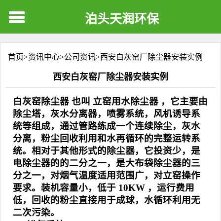
泊头天润环保
首页>
资讯中心
>
公司资讯
>
西安白灰窑厂除尘器安装实例
西安白灰窑厂除尘器安装实例
白灰窑
除尘器
也叫
立窑用水
除尘器
，它主要由
除尘塔，灰水分离器，喷雾系统，风机诱导系
统等组成，通过管路练成一个连续除尘，灰水
分离，粉尘回收利用和水再循环的完整运转系
统。相对于其他形式的除尘器，它投资少，是
电除尘器的的二分之一，是大布袋除尘器的三
分之一，对烟气温度适用范围广，对立窑操作
要求。装机容量小，低于 10KW ，运行费用
低，回收的粉尘直接用于成球，水循环利用无
二次污染。