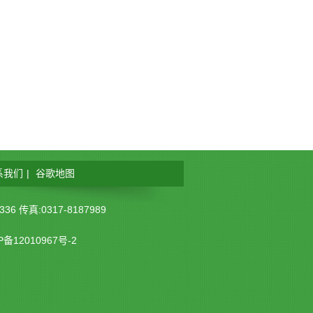
系我们
|
谷歌地图
传真:0317-8187989
P备12010967号-2