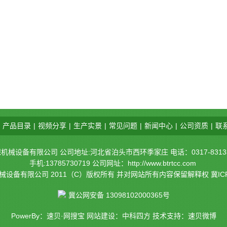
产品目录
|
视频分享
|
生产实景
|
常见问题
|
新闻中心
|
公司资质
|
联
设备有限公司 公司地址:河北省泊头市西环季家庄 电话：0317-8313336 
手机:13785730719 公司网址：
http://www.btrtcc.com
械设备有限公司 2011（C）版权所有 并对网站所有内容保留解释权
冀IC
冀公网安备 13098102000365号
PowerBy：速贝·网搜宝 网站建设：中科四方 技术支持：速贝微博