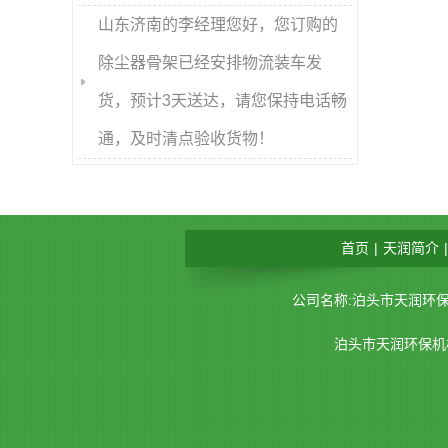
山东济南的李经理您好，您订购的
除尘器骨架已经安排物流装车发
货，预计3天送达，请您保持电话畅
通，及时清点验收货物！
首页
|
天润简介
|
公司名称:泊头市天润环保机械
泊头市天润环保机