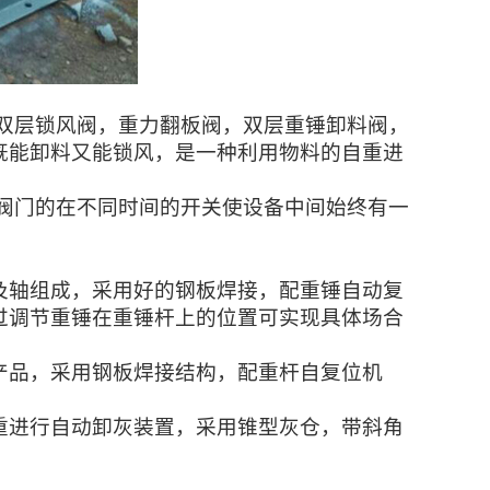
，双层锁风阀，重力翻板阀，双层重锤卸料阀，
既能卸料又能锁风，是一种利用物料的自重进
阀门的在不同时间的开关使设备中间始终有一
及轴组成，采用好的钢板焊接，配重锤自动复
过调节重锤在重锤杆上的位置可实现具体场合
产品，采用钢板焊接结构，配重杆自复位机
重进行自动卸灰装置，采用锥型灰仓，带斜角