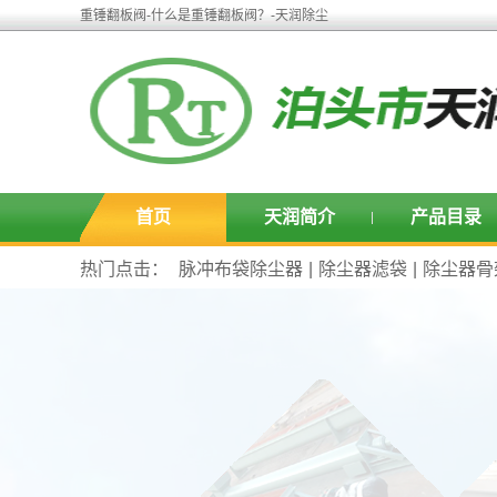
重锤翻板阀-什么是重锤翻板阀？-天润除尘
首页
天润简介
产品目录
热门点击：
脉冲布袋除尘器
|
除尘器滤袋
|
除尘器骨