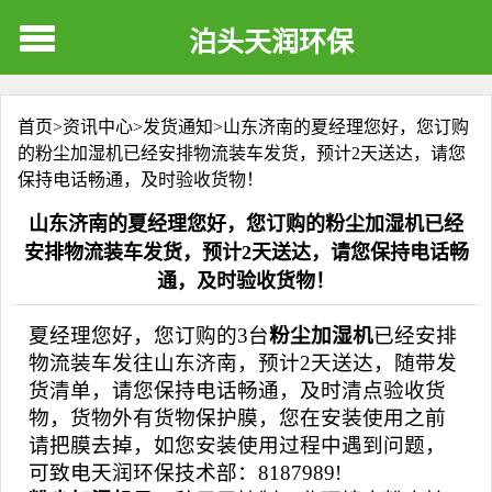
泊头天润环保
首页>
资讯中心
>
发货通知
>
山东济南的夏经理您好，您订购
的粉尘加湿机已经安排物流装车发货，预计2天送达，请您
保持电话畅通，及时验收货物！
山东济南的夏经理您好，您订购的粉尘加湿机已经
安排物流装车发货，预计2天送达，请您保持电话畅
通，及时验收货物！
夏经理您好，您订购的3台
粉尘加湿机
已经安排
物流装车发往山东济南，预计2天送达，随带发
货清单，请您保持电话畅通，及时清点验收货
物，货物外有货物保护膜，您在安装使用之前
请把膜去掉，如您安装使用过程中遇到问题，
可致电天润环保技术部：8187989!