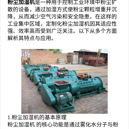
粉尘加湿机
是一种用于控制工业环境中粉尘扩
散的设备，通过加湿方式使粉尘颗粒增重并沉
降，从而减少空气污染和安全隐患。在这样的
工业集中区域，定制化粉尘加湿机因其适应性
强、效率高而受到广泛关注。以下从多个方面
解析其特点与应用。
1.粉尘加湿机的基本原理
粉尘加湿机
的核心功能是通过雾化水分子与粉