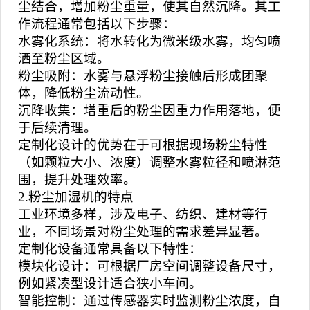
尘结合，增加粉尘重量，使其自然沉降。其工
作流程通常包括以下步骤：
水雾化系统：将水转化为微米级水雾，均匀喷
洒至粉尘区域。
粉尘吸附：水雾与悬浮粉尘接触后形成团聚
体，降低粉尘流动性。
沉降收集：增重后的粉尘因重力作用落地，便
于后续清理。
定制化设计的优势在于可根据现场粉尘特性
（如颗粒大小、浓度）调整水雾粒径和喷淋范
围，提升处理效率。
2.粉尘加湿机的特点
工业环境多样，涉及电子、纺织、建材等行
业，不同场景对粉尘处理的需求差异显著。
定制化设备通常具备以下特性：
模块化设计：可根据厂房空间调整设备尺寸，
例如紧凑型设计适合狭小车间。
智能控制：通过传感器实时监测粉尘浓度，自