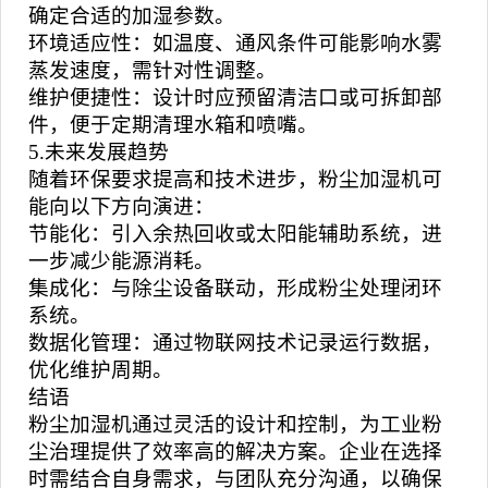
确定合适的加湿参数。
环境适应性：如温度、通风条件可能影响水雾
蒸发速度，需针对性调整。
维护便捷性：设计时应预留清洁口或可拆卸部
件，便于定期清理水箱和喷嘴。
5.未来发展趋势
随着环保要求提高和技术进步，粉尘加湿机可
能向以下方向演进：
节能化：引入余热回收或太阳能辅助系统，进
一步减少能源消耗。
集成化：与除尘设备联动，形成粉尘处理闭环
系统。
数据化管理：通过物联网技术记录运行数据，
优化维护周期。
结语
粉尘加湿机
通过灵活的设计和控制，为工业粉
尘治理提供了效率高的解决方案。企业在选择
时需结合自身需求，与团队充分沟通，以确保