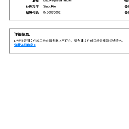
MapRequestHandler
通知
物
StaticFile
处理程序
登
0x80070002
错误代码
登
详细信息:
此错误表明文件或目录在服务器上不存在。请创建文件或目录并重新尝试请求。
查看详细信息 »