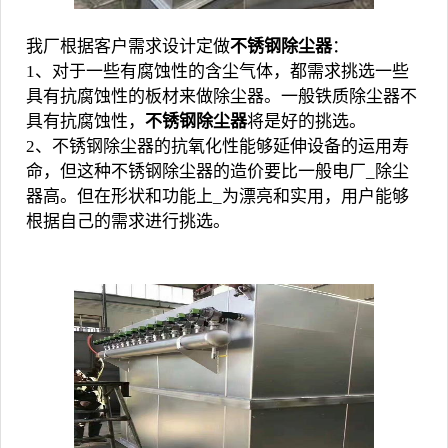
我厂根据客户需求设计定做
不锈钢除尘器
：
1、对于一些有腐蚀性的含尘气体，都需求挑选一些
具有抗腐蚀性的板材来做除尘器。一般铁质除尘器不
具有抗腐蚀性，
不锈钢除尘器
将是好的挑选。
2、不锈钢除尘器的抗氧化性能够延伸设备的运用寿
命，但这种
不锈钢除尘器
的造价要比一般电厂_除尘
器高。但在形状和功能上_为漂亮和实用，用户能够
根据自己的需求进行挑选。