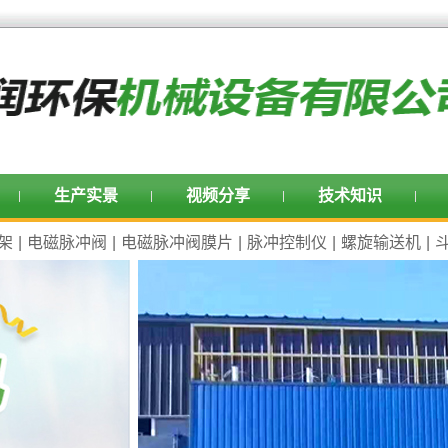
生产实景
视频分享
技术知识
架
|
电磁脉冲阀
|
电磁脉冲阀膜片
|
脉冲控制仪
|
螺旋输送机
|