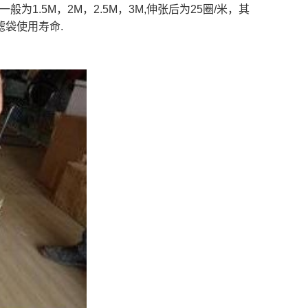
1.5M，2M，2.5M，3M,伸张后为25圈/米，其
袋使用寿命.