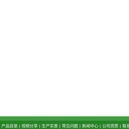
产品目录
|
视频分享
|
生产实景
|
常见问题
|
新闻中心
|
公司资质
|
联