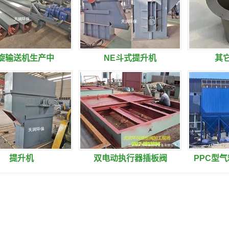
旋输送机生产中
NE斗式提升机
其
提升机
双电动执行器插板阀
PPC型