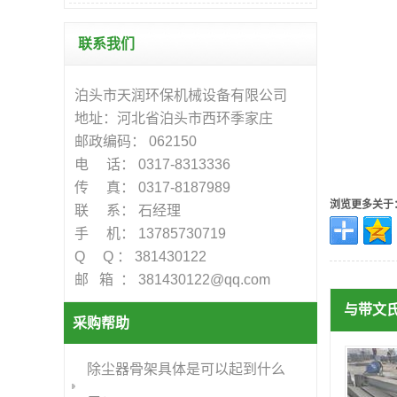
联系我们
泊头市天润环保机械设备有限公司
地址：河北省泊头市西环季家庄
邮政编码： 062150
电 话： 0317-8313336
传 真： 0317-8187989
浏览更多关于
联 系： 石经理
手 机： 13785730719
Q Q ： 381430122
邮 箱 ： 381430122@qq.com
与带文
采购帮助
除尘器骨架具体是可以起到什么