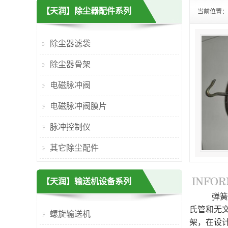
【天润】除尘器配件系列
当前位置：
除尘器滤袋
除尘器骨架
电磁脉冲阀
电磁脉冲阀膜片
脉冲控制仪
其它除尘配件
【天润】输送机设备系列
弹簧骨架
氏管和无
螺旋输送机
架，在设