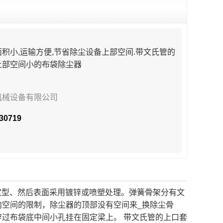
积小,运输方便,节省除尘设备上部空间.带文氏管的
上部空间小的布袋除尘器
机械设备有限公司
0719
型、然后表面采用镀锌或喷塑处理。弹簧骨架分有文
空间的限制，除尘器的顶部没有空间来_换除尘骨
穿过布袋底中间小孔挂在固定梁上。 带文氏管的上口套