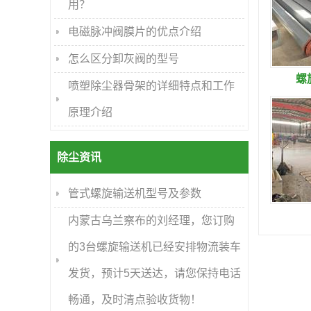
用？
电磁脉冲阀膜片的优点介绍
怎么区分卸灰阀的型号
螺
喷塑除尘器骨架的详细特点和工作
原理介绍
除尘资讯
管式螺旋输送机型号及参数
内蒙古乌兰察布的刘经理，您订购
的3台螺旋输送机已经安排物流装车
发货，预计5天送达，请您保持电话
畅通，及时清点验收货物！