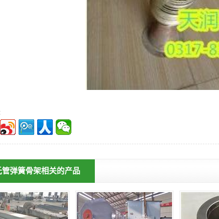
：
氏管弹簧骨架相关的产品