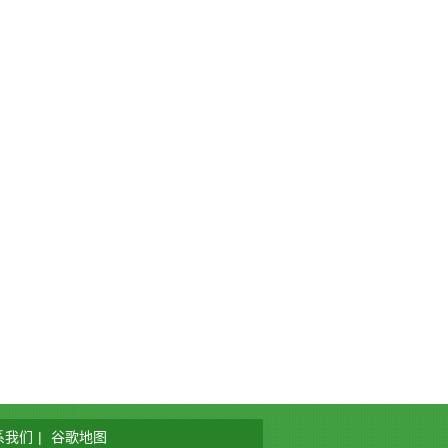
系我们
|
谷歌地图