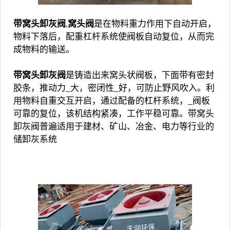
带窝头卸灰阀
,
窝头阀
是在物料重力作用下自动开启，
物料下落后，配重杠杆系统使阀板自动复位，从而完
成物料的输送。
带窝头卸灰阀
是铸造出来窝头状阀板，下面带有密封
胶条，推动力_大，密闭性_好，可防止野风吹入。利
用物料自重交互开启，通过配备的杠杆系统，_阀板
可靠的复位，该机结构紧凑，工作平稳可靠。
带窝头
卸灰阀
普遍适用于建材、矿山、冶金、电力等行业的
储卸灰系统