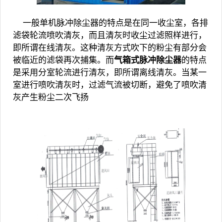
一般单机脉冲除尘器的特点是在同一收尘室，各排
滤袋轮流喷吹清灰，而且清灰时收尘过滤照样进行，
即所谓在线清灰。这种清灰方式吹下的粉尘有部分会
被临近的滤袋再次捕集。而
气箱式脉冲除尘器
的特点
是采用分室轮流进行清灰，即所谓离线清灰。当某一
室进行喷吹清灰时，过滤气流被切断，避免了喷吹清
灰产生粉尘二次飞扬