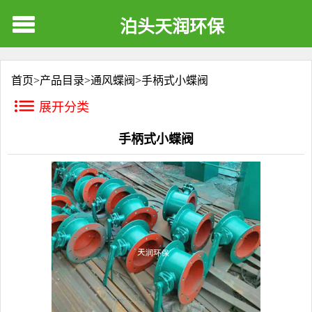
泊头天润环保
首页>
产品目录
>
通风蝶阀
>
手柄式小蝶阀
展开分类
手柄式小蝶阀